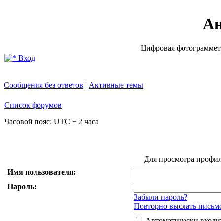
Ан
Цифровая фотограмметр
Вход
Сообщения без ответов
|
Активные темы
Список форумов
Часовой пояс: UTC + 2 часа
Для просмотра профил
Имя пользователя:
Пароль:
Забыли пароль?
Повторно выслать письмо
Автоматически входи