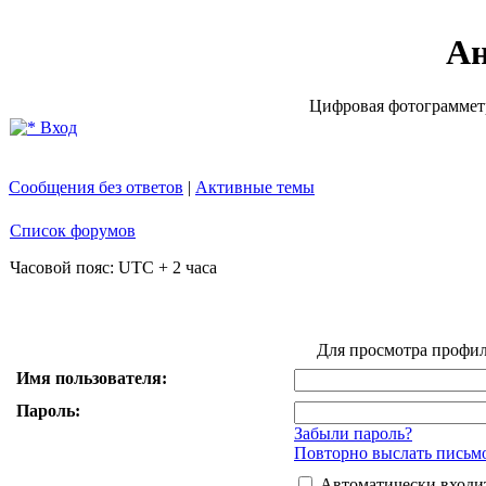
Ан
Цифровая фотограмметр
Вход
Сообщения без ответов
|
Активные темы
Список форумов
Часовой пояс: UTC + 2 часа
Для просмотра профил
Имя пользователя:
Пароль:
Забыли пароль?
Повторно выслать письмо
Автоматически входи