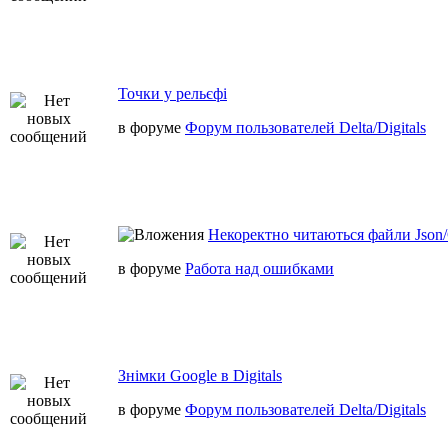
Точки у рельєфі
в форуме
Форум пользователей Delta/Digitals
Некоректно читаються файли Json/
в форуме
Работа над ошибками
Знімки Google в Digitals
в форуме
Форум пользователей Delta/Digitals