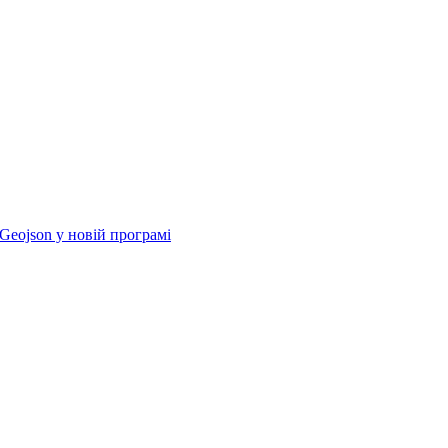
Geojson у новій програмі