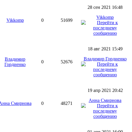
28 сен 2021 16:48
Vikkomp
Vikkomp
0
51699
18 авг 2021 15:49
Владимир Гордиенко
Владимир
0
52676
Гордиенко
19 апр 2021 20:42
Анна Смирнова
Анна Смирнова
0
48271
01 апр 2021 16:00