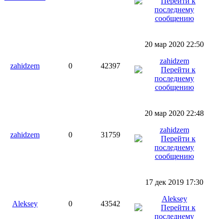
20 мар 2020 22:50
zahidzem
zahidzem
0
42397
20 мар 2020 22:48
zahidzem
zahidzem
0
31759
17 дек 2019 17:30
Aleksey
Aleksey
0
43542