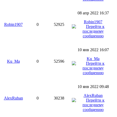
08 апр 2022 16:37
Robin1907
Robin1907
0
52925
10 янв 2022 16:07
Ku_Ma
Ku_Ma
0
52596
10 янв 2022 09:48
AlexRuban
AlexRuban
0
30238