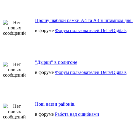
Прошу шаблон рамки А4 та А3 зі штампом для 
в форуме
Форум пользователей Delta/Digitals
"Дырки" в полигоне
в форуме
Форум пользователей Delta/Digitals
Нові назви районів.
в форуме
Работа над ошибками