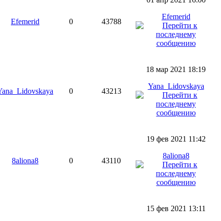
Efemerid
Efemerid
0
43788
18 мар 2021 18:19
Yana_Lidovskaya
Yana_Lidovskaya
0
43213
19 фев 2021 11:42
8aliona8
8aliona8
0
43110
15 фев 2021 13:11