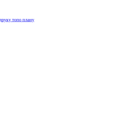
друку топо плану