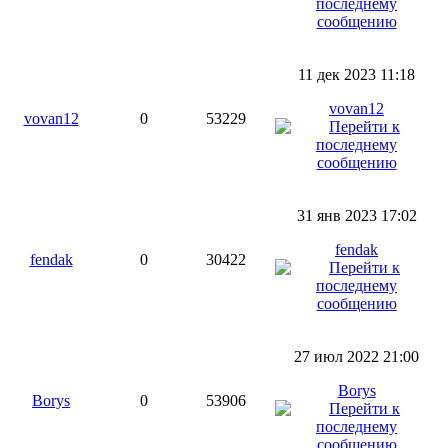
11 дек 2023 11:18
vovan12
vovan12
0
53229
31 янв 2023 17:02
fendak
fendak
0
30422
27 июл 2022 21:00
Borys
Borys
0
53906