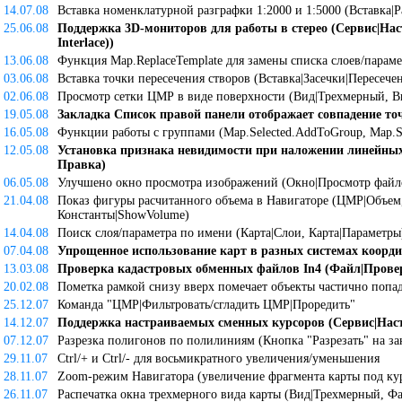
14.07.08
Вставка номенклатурной разграфки 1:2000 и 1:5000 (Вставка|
25.06.08
Поддержка 3D-мониторов для работы в стерео (Сервис|Нас
Interlace))
13.06.08
Функция Map.ReplaceTemplate для замены списка слоев/параме
03.06.08
Вставка точки пересечения створов (Вставка|Засечки|Пересече
02.06.08
Просмотр сетки ЦМР в виде поверхности (Вид|Трехмерный, 
19.05.08
Закладка Список правой панели отображает совпадение точ
16.05.08
Функции работы с группами (Map.Selected.AddToGroup, Map.S
12.05.08
Установка признака невидимости при наложении линейны
Правка)
06.05.08
Улучшено окно просмотра изображений (Окно|Просмотр файло
21.04.08
Показ фигуры расчитанного объема в Навигаторе (ЦМР|Объем,
Константы|ShowVolume)
14.04.08
Поиск слоя/параметра по имени (Карта|Слои, Карта|Параметры
07.04.08
Упрощенное использование карт в разных системах коорди
13.03.08
Проверка кадастровых обменных файлов In4 (Файл|Провер
20.02.08
Пометка рамкой снизу вверх помечает объекты частично попа
25.12.07
Команда "ЦМР|Фильтровать/сгладить ЦМР|Проредить"
14.12.07
Поддержка настраиваемых сменных курсоров (Сервис|Наст
07.12.07
Разрезка полигонов по полилиниям (Кнопка "Разрезать" на за
29.11.07
Ctrl/+ и Ctrl/- для восьмикратного увеличения/уменьшения
28.11.07
Zoom-режим Навигатора (увеличение фрагмента карты под ку
26.11.07
Распечатка окна трехмерного вида карты (Вид|Трехмерный, Фа